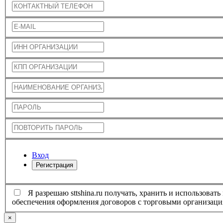
Вход
Регистрация
Я разрешаю sttshina.ru получать, хранить и использовать мои персональные данные: имя, фамилию, отчество
обеспечения оформления договоров с торговыми орга
×