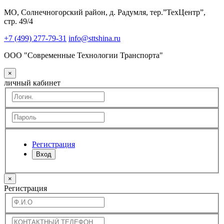
МО, Солнечногорский район, д. Радумля, тер.”ТехЦентр”,
стр. 49/4
+7 (499) 277-79-31
info@sttshina.ru
ООО "Современные Технологии Транспорта"
×
личный кабинет
Регистрация
Вход
×
Регистрация