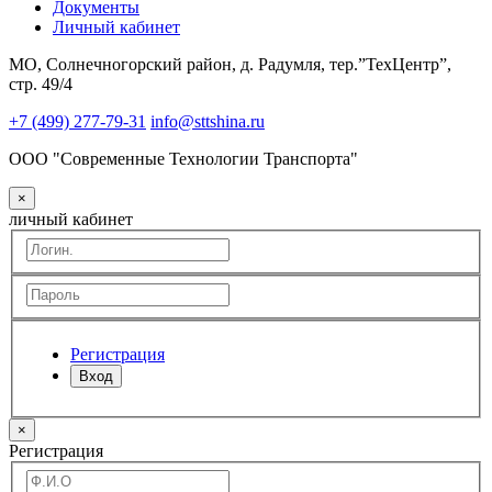
Документы
Личный кабинет
МО, Солнечногорский район, д. Радумля, тер.”ТехЦентр”,
стр. 49/4
+7 (499) 277-79-31
info@sttshina.ru
ООО "Современные Технологии Транспорта"
×
личный кабинет
Регистрация
Вход
×
Регистрация