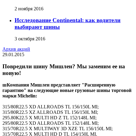
2 ноября 2016
Исследование Continental: как водители
выбирают шины
3 октября 2016
Архив акций
29.01.2015
Повредили шину Мишлен? Мы заменим ее на
новую!
шКомпания Мишлен представляет "Расширенную
гарантию" на следующие новые грузовые шины торговой
марки Michelin:
315/80R22.5 XD ALLROADS TL 156/150L MI;
315/80R22.5 XZ ALLROADS TL 156/150L MI;
295.80К22.5 X MULTI HD Z TL 152/148L MI;
295/80R22.5 XD ALLROADS TL 152/148L MI;
315/70R22.5 X MULTIWAY 3D XZE TL 156/150L MI;
315/70R22.5 X MULTI HD D TL 154/150L MI.