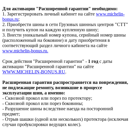
Для активации "Расширенной гарантии" необходимо:
1. Зарегистрировать личный кабинет на сайте
www.michelin-
bonus.ru
;
2. Приобрести шины в сети Грузовых шинных центров "СТТ"
и получить купон на каждую купленную шину;
3. Внести уникальный номер купона, серийный номер шины
(расположенный на боковине) и дату приобретения в
соответствующий раздел личного кабинета на сайте
www.michelin-bonus.ru.
Срок действия "Расширенной гарантии" -
1 год
с даты
активации "Расширенной гарантии" на сайте
WWW.MICHELIN-BONUS.RU
.
Расширенная гарантия распространяется на повреждения,
не подлежащие ремонту, возникшие в процессе
эксплуатации шин, а именно:
- Сквозной прокол или порез по протектору;
- Сквозной прокол или порез боковины;
- Разрушение шины вследствие наезда на посторонний
предмет;
- Отрыв шашки (одной или нескольких) протектора (исключая
случаи пробуксировки ведущих колес).