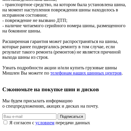
- транспортное средство, на котором была установлена шина,
на момент наступления повреждения шины находилось в
исправном состоянии;
- повреждение не вызвано ДТП;
- наличие читаемого серийного номера шины, размещенного
на боковине шины.
Расширенная гарантия может распространяться на шины,
которые ранее подвергались ремонту в том случае, если
результат такого ремонта (ремонтов) не является причиной
выхода шины из строя.
Узнать подробности акции и/или купить грузовые шины
Мишлен Вы можете по
телефонам наших шинных центров
.
Сэкономьте на покупке шин и дисков
Мы будем присылать информацию
о спецпредложениях, акицях и дисках на почту.
Подписаться
Я согласен с
условием
передачи данных