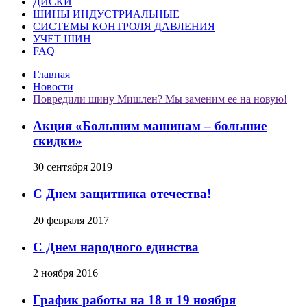
ДИСКИ
ШИНЫ ИНДУСТРИАЛЬНЫЕ
СИСТЕМЫ КОНТРОЛЯ ДАВЛЕНИЯ
УЧЕТ ШИН
FAQ
Главная
Новости
Повредили шину Мишлен? Мы заменим ее на новую!
Акция «Большим машинам – большие
скидки»
30 сентября 2019
С Днем защитника отечества!
20 февраля 2017
С Днем народного единства
2 ноября 2016
График работы на 18 и 19 ноября