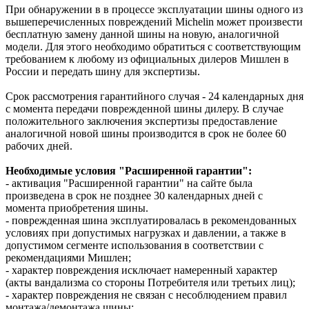
При обнаружении в в процессе эксплуатации шины одного из
вышеперечисленных повреждений Michelin может произвести
бесплатную замену данной шины на новую, аналогичной
модели. Для этого необходимо обратиться с соответствующим
требованием к любому из официальных дилеров Мишлен в
России и передать шину для экспертизы.
Срок рассмотрения гарантийного случая - 24 календарных дня
с момента передачи поврежденной шины дилеру. В случае
положительного заключения экспертизы предоставление
аналогичной новой шины производится в срок не более 60
рабочих дней.
Необходимые условия "Расширенной гарантии":
- активация "Расширенной гарантии" на сайте была
произведена в срок не позднее 30 календарных дней с
момента приобретения шины.
- поврежденная шина эксплуатировалась в рекомендованных
условиях при допустимых нагрузках и давлении, а также в
допустимом сегменте использования в соответствии с
рекомендациями Мишлен;
- характер повреждения исключает намеренный характер
(акты вандализма со стороны Потребителя или третьих лиц);
- характер повреждения не связан с несоблюдением правил
монтажа/демонтажа шины;