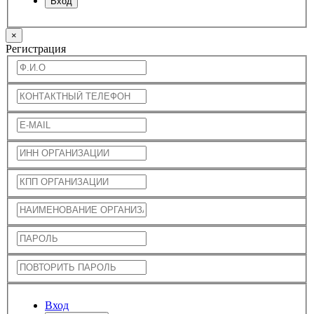
Вход
×
Регистрация
Вход