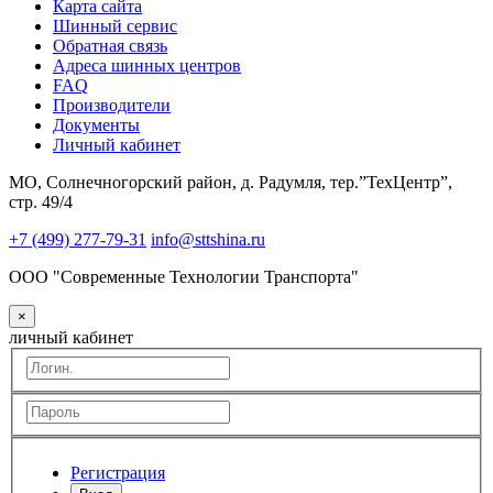
Карта сайта
Шинный сервис
Обратная связь
Адреса шинных центров
FAQ
Производители
Документы
Личный кабинет
МО, Солнечногорский район, д. Радумля, тер.”ТехЦентр”,
стр. 49/4
+7 (499) 277-79-31
info@sttshina.ru
ООО "Современные Технологии Транспорта"
×
личный кабинет
Регистрация